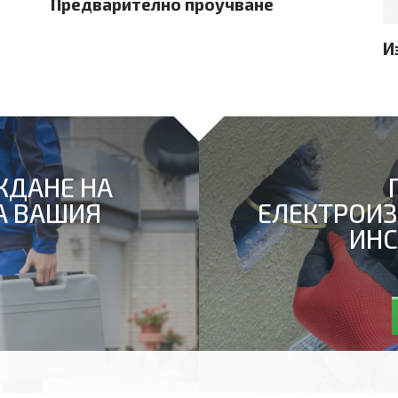
Предварително проучване
И
ЖДАНЕ НА
А ВАШИЯ
ЕЛЕКТРОИЗ
ИНС