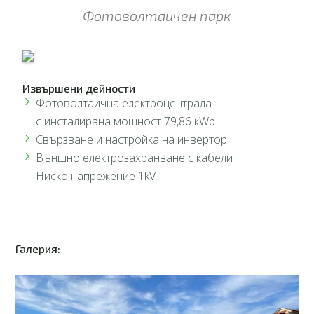
Фотоволтаичен парк
Извършени дейности
Фотоволтаична електроцентрала
с инсталирана мощност 79,86 кWр
Свързване и настройка на инвертор
Външно електрозахранване с кабели
Ниско напрежение 1kV
Галерия: