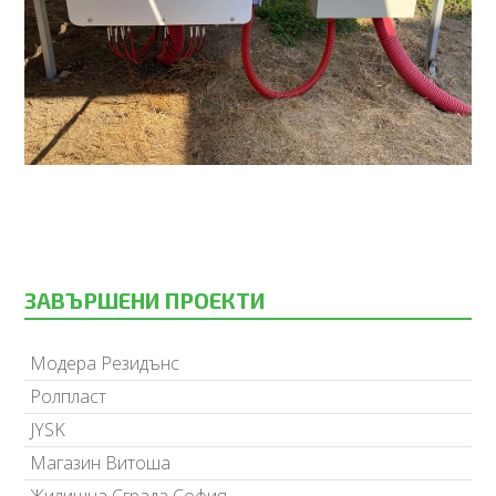
ЗАВЪРШЕНИ ПРОЕКТИ
Модера Резидънс
Ролпласт
JYSK
Магазин Витоша
Жилищна Сграда София