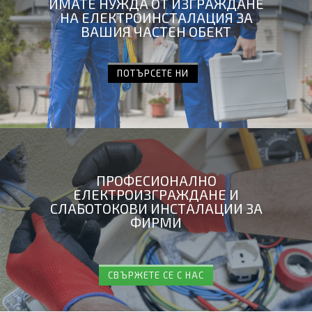
ИМАТЕ НУЖДА ОТ ИЗГРАЖДАНЕ
НА ЕЛЕКТРОИНСТАЛАЦИЯ ЗА
ВАШИЯ ЧАСТЕН ОБЕКТ
ПОТЪРСЕТЕ НИ
ПРОФЕСИОНАЛНО
ЕЛЕКТРОИЗГРАЖДАНЕ И
СЛАБОТОКОВИ ИНСТАЛАЦИИ ЗА
ФИРМИ
СВЪРЖЕТЕ СЕ С НАС