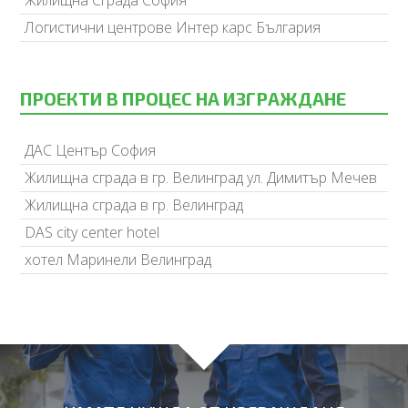
Логистични центрове Интер карс България
ПРОЕКТИ В ПРОЦЕС НА ИЗГРАЖДАНЕ
ДАС Център София
Жилищна сграда в гр. Велинград ул. Димитър Мечев
Жилищна сграда в гр. Велинград
DAS city center hotel
хотел Маринели Велинград