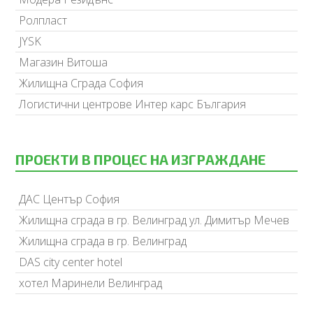
Ролпласт
JYSK
Магазин Витоша
Жилищна Сграда София
Логистични центрове Интер карс България
ПРОЕКТИ В ПРОЦЕС НА ИЗГРАЖДАНЕ
ДАС Център София
Жилищна сграда в гр. Велинград ул. Димитър Мечев
Жилищна сграда в гр. Велинград
DAS city center hotel
хотел Маринели Велинград