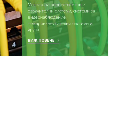
Монтаж на оповестителни и
озвучителни системи, системи за
видеонаблюдение,
пожароизвестителни системи и
други
ВИЖ ПОВЕЧЕ