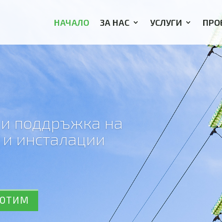
НАЧАЛО
ЗА НАС
УСЛУГИ
ПРО
 и поддръжка на
 и инсталации
БОТИМ