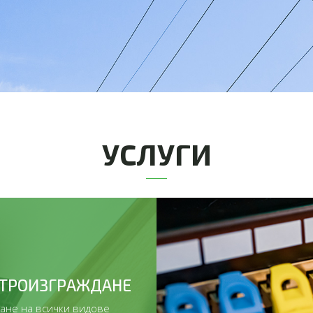
УСЛУГИ
ТРОИЗГРАЖДАНЕ
ане на всички видове