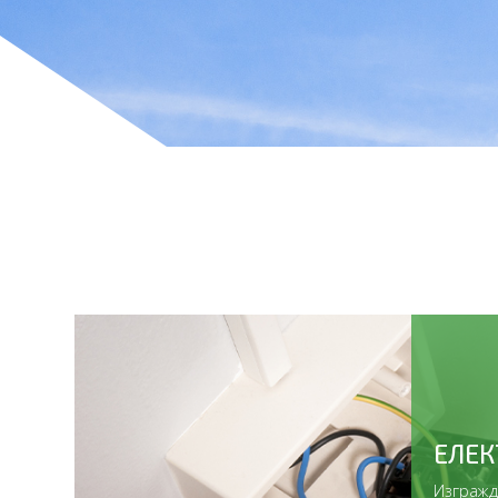
ЕЛЕК
Изгражд