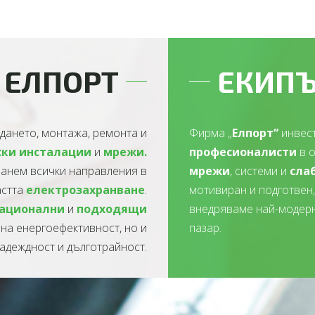
 ЕЛПОРТ
ЕКИПЪ
дането, монтажа, ремонта и
Фирма „
Елпорт“
инвест
ски инсталации
и
мрежи.
професионалисти
в о
хванем всички направления в
мрежи
, системи и
сла
астта
електрозахранване
.
мотивиран и подготвен
ационални
и
подходящи
внедряваме най-модерн
лна енергоефективност, но и
пазар.
адеждност и дълготрайност.