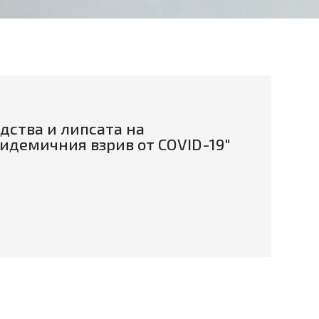
дства и липсата на
пидемичния взрив от COVID-19"