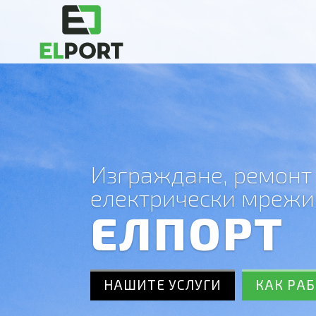
Изграждане, ремонт
електрически мрежи
ЕЛПОРТ
НАШИТЕ УСЛУГИ
КАК РА